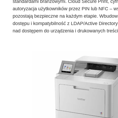
standardami branżowymi. Cloud Secure Print, cyf
autoryzacja użytkowników przez PIN lub NFC – ws
pozostają bezpieczne na każdym etapie. Wbudowan
dostępu i kompatybilność z LDAP/Active Directory
nad dostępem do urządzenia i drukowanych treści