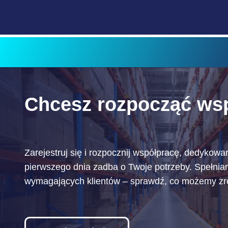
Chcesz rozpocząć ws
Zarejestruj się i rozpocznij współpracę, dedykowa
pierwszego dnia zadba o Twoje potrzeby. Spełni
wymagających klientów – sprawdź, co możemy zrob