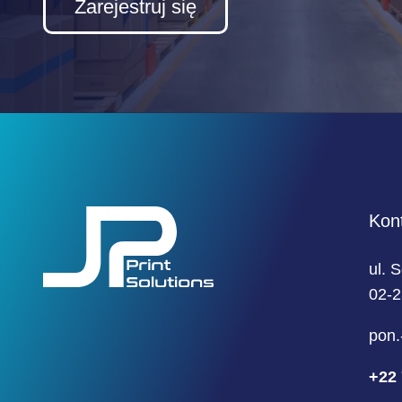
Zarejestruj się
Kon
ul. 
02-
pon.
+22 