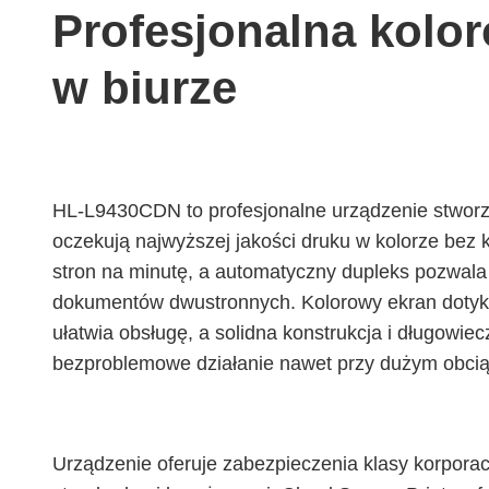
Profesjonalna kolo
w biurze
HL-L9430CDN to profesjonalne urządzenie stworzo
oczekują najwyższej jakości druku w kolorze bez
stron na minutę, a automatyczny dupleks pozwala
dokumentów dwustronnych. Kolorowy ekran dotyk
ułatwia obsługę, a solidna konstrukcja i długowi
bezproblemowe działanie nawet przy dużym obcią
Urządzenie oferuje zabezpieczenia klasy korpora