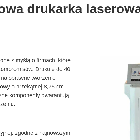
rowa drukarka laserow
ne z myślą o firmach, które
 kompromisów. Drukuje do 40
 na sprawne tworzenie
owy o przekątnej 8,76 cm
eczne komponenty gwarantują
żeniu.
cyjnej, zgodne z najnowszymi