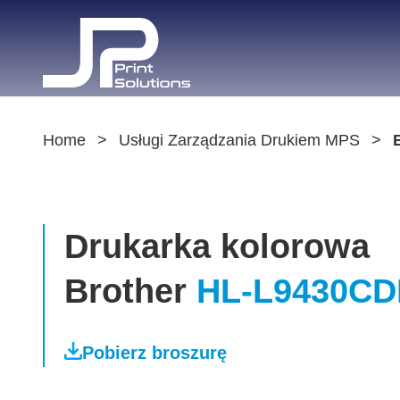
Home
Usługi Zarządzania Drukiem MPS
Drukarka kolorowa
Brother
HL-L9430C
Pobierz broszurę