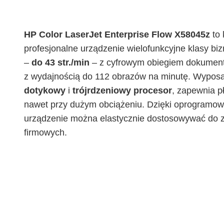
HP Color LaserJet Enterprise Flow X58045z
to 
profesjonalne urządzenie wielofunkcyjne klasy bi
–
do 43 str./min
– z cyfrowym obiegiem dokument
z wydajnością do 112 obrazów na minutę. Wyposa
dotykowy
i
trójrdzeniowy procesor
, zapewnia p
nawet przy dużym obciążeniu. Dzięki oprogramo
urządzenie można elastycznie dostosowywać do z
firmowych.