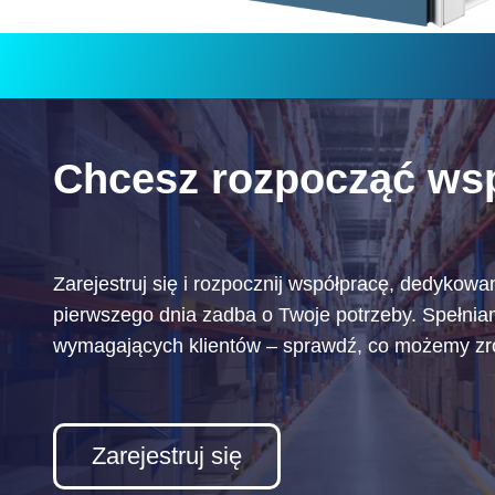
Chcesz rozpocząć ws
Zarejestruj się i rozpocznij współpracę, dedykowa
pierwszego dnia zadba o Twoje potrzeby. Spełni
wymagających klientów – sprawdź, co możemy zrob
Zarejestruj się