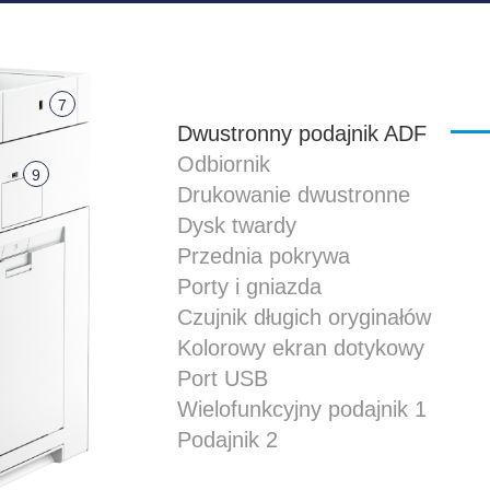
7
Dwustronny podajnik ADF
Odbiornik
9
Drukowanie dwustronne
Dysk twardy
Przednia pokrywa
Porty i gniazda
Czujnik długich oryginałów
Kolorowy ekran dotykowy
Port USB
Wielofunkcyjny podajnik 1
Podajnik 2