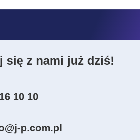
 się z nami już dziś!
16 10 10
ro@j-p.com.pl