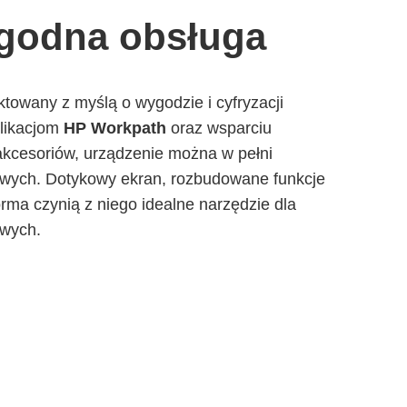
ygodna obsługa
ktowany z myślą o wygodzie i cyfryzacji
plikacjom
HP Workpath
oraz wsparciu
 akcesoriów, urządzenie można w pełni
wych. Dotykowy ekran, rozbudowane funkcje
ma czynią z niego idealne narzędzie dla
wych.