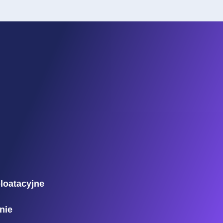
ploatacyjne
nie