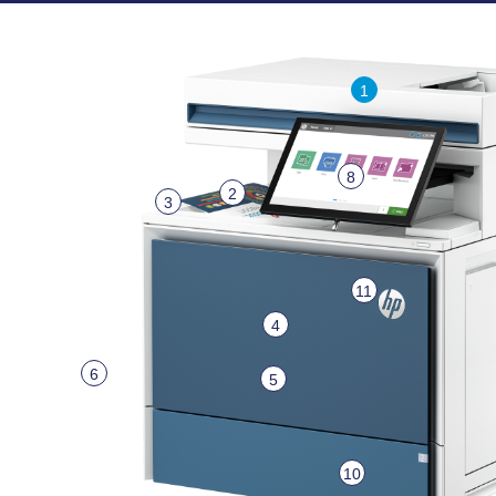
1
8
2
3
11
4
6
5
10