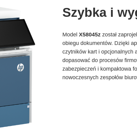
Szybka i w
Model
X58045z
został zaproje
obiegu dokumentów. Dzięki a
czytników kart i opcjonalnych
dopasować do procesów firmo
zabezpieczeń i kompaktowa for
nowoczesnych zespołów biuro