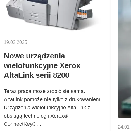
19.02.2025
Nowe urządzenia
wielofunkcyjne Xerox
AltaLink serii 8200
Teraz praca może zrobić się sama.
AltaLink pomoże nie tylko z drukowaniem.
Urządzenia wielofunkcyjne AltaLink z
obsługą technologii Xerox®
ConnectKey®…
24.01