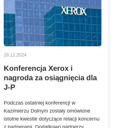
29.12.2024
Konferencja Xerox i
nagroda za osiągnięcia dla
J-P
Podczas ostatniej konferencji w
Kazimierzu Dolnym zostały omówione
istotne kwestie dotyczące relacji koncernu
z partnerami. Dodatkowo partnerzy