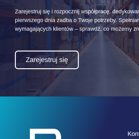
Zarejestruj się i rozpocznij współpracę, dedykowa
pierwszego dnia zadba o Twoje potrzeby. Spełni
wymagających klientów – sprawdź, co możemy zrob
Zarejestruj się
Kon