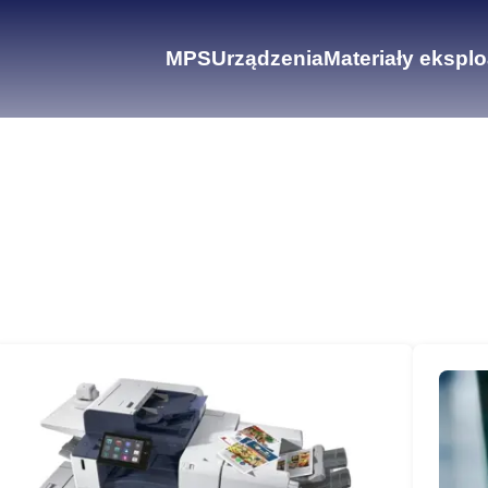
MPS
Urządzenia
Materiały ekspl