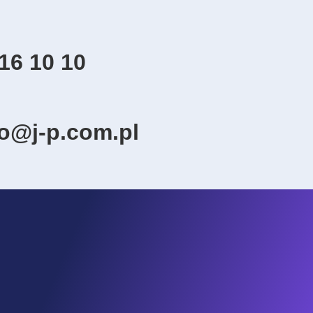
16 10 10
ro@j-p.com.pl