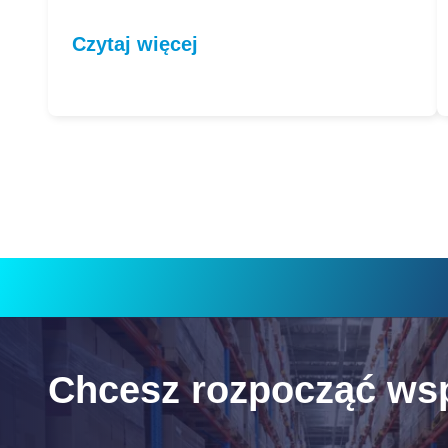
Czytaj więcej
Chcesz rozpocząć ws